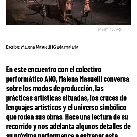
ph Yasmín Quiroga
Escribe:
Malena Masuelli IG @la.malaria
En este encuentro con el colectivo
performático ANO, Malena Masuelli conversa
sobre los modos de producción, las
prácticas artísticas situadas, los cruces de
lenguajes artísticos y el universo simbólico
que rodea sus obras. Hace una lectura de su
recorrido y nos adelanta algunos detalles de
su próxima performance a estrenar este