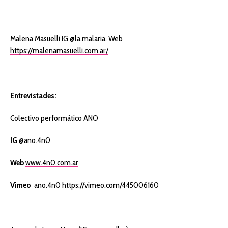
Malena Masuelli IG @la.malaria. Web
https://malenamasuelli.com.ar/
Entrevistades:
Colectivo performático ANO
IG
@ano.4n0
Web
www.4n0.com.ar
Vimeo
ano.4n0
https://vimeo.com/445006160