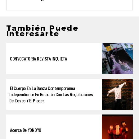
También Puede
Interesarte
CONVOCATORIA REVISTA INQUIETA
El Cuerpo En La Danza Contemporánea
Independiente En Relación Con Las Regulaciones
Del Deseo Y El Placer.
Acerca De YONOYO