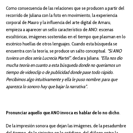
Como consecuencia de las relaciones que se producen a partir del
recorrido de Juliana con la foto en movimiento, la experiencia
corporal de Mauro y la influencia del arte digital de Amaru,
empieza a aparecer un sello característico de ANO: escenas
escultóricas, imágenes sostenidas en el tiempo que plasman en lo
escénico huellas de otros lenguajes. Cuando esta búsqueda se
encuentra con la teoría, se produce un salto conceptual.
“Si ANO
tuviera un dios sería Lucrecia Martel”
, declara Juliana.
“Ella nos dio
mucha teoría en cuanto a esta búsqueda donde no queríamos un
tiempo de videoclip o de publicidad donde pase todo rápido.
Percibimos algo intuitivamente y ella le puso nombre: para que
aparezca lo sonoro hay que bajar la narrativa”.
Pronunciar aquello que ANO invoca es hablar de lo no dicho
.
De la impresión sonora que dejan las imágenes, de la pesadumbre
del tiempo, de lo siniestro en lo cotidiano, del diálogo entre la