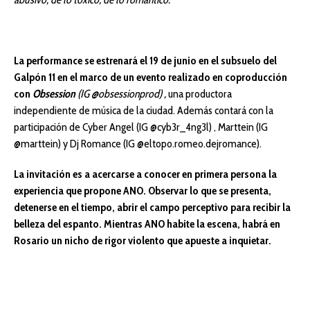
La performance se estrenará el 19 de junio en el subsuelo del
Galpón 11 en el marco de un evento realizado en coproducción
con
Obsession
(IG @obsessionprod) ,
una productora
independiente de música de la ciudad. Además contará con la
participación de Cyber Angel (IG @cyb3r_4ng3l) , Marttein (IG
@marttein) y Dj Romance (IG @eltopo.romeo.dejromance).
La invitación es a acercarse a conocer en primera persona la
experiencia que propone ANO. Observar lo que se presenta,
detenerse en el tiempo, abrir el campo perceptivo para recibir la
belleza del espanto. Mientras ANO habite la escena, habrá en
Rosario un nicho de rigor violento que apueste a inquietar.