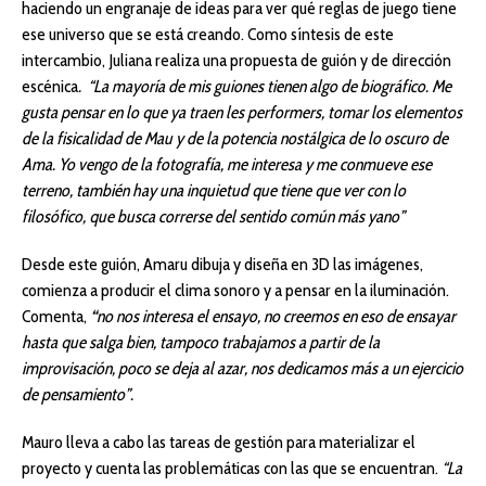
haciendo un engranaje de ideas para ver qué reglas de juego tiene
ese universo que se está creando. Como síntesis de este
intercambio, Juliana realiza una propuesta de guión y de dirección
escénica
.
“La mayoría de mis guiones tienen algo de biográfico. Me
gusta pensar en lo que ya traen les performers, tomar los elementos
de la fisicalidad de Mau y de la potencia nostálgica de lo oscuro de
Ama. Yo vengo de la fotografía, me interesa y me conmueve ese
terreno, también hay una inquietud que tiene que ver con lo
filosófico, que busca correrse del sentido común más yano”
Desde este guión, Amaru dibuja y diseña en 3D las imágenes,
comienza a producir el clima sonoro y a pensar en la iluminación.
Comenta,
“
no nos interesa el ensayo, no creemos en eso de ensayar
hasta que salga bien, tampoco trabajamos a partir de la
improvisación, poco se deja al azar, nos dedicamos más a un ejercicio
de pensamiento”.
Mauro lleva a cabo las tareas de gestión para materializar el
proyecto y cuenta las problemáticas con las que se encuentran.
“La