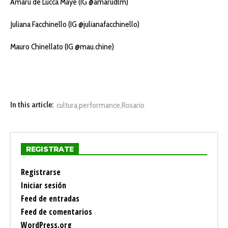
Amaru de Lucca Maye (IG @amarudlm)
Juliana Facchinello (IG @julianafacchinello)
Mauro Chinellato (IG @mau.chine)
,
,
In this article:
cultura
performance
Rosario
REGISTRATE
Registrarse
Iniciar sesión
Feed de entradas
Feed de comentarios
WordPress.org