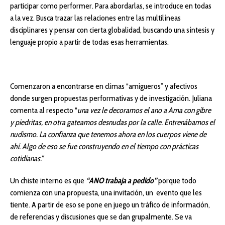
participar como performer. Para abordarlas, se introduce en todas
a la vez. Busca trazar las relaciones entre las multilíneas
disciplinares y pensar con cierta globalidad, buscando una síntesis y
lenguaje propio a partir de todas esas herramientas.
Comenzaron a encontrarse en climas “amigueros” y afectivos
donde surgen propuestas performativas y de investigación. Juliana
comenta al respecto “
una vez le decoramos el ano a Ama con gibre
y piedritas, en otra gateamos desnudas por la calle. Entrenábamos el
nudismo. La confianza que tenemos ahora en los cuerpos viene de
ahí. Algo de eso se fue construyendo en el tiempo con prácticas
cotidianas.”
Un chiste interno es que
“ANO trabaja a pedido”
porque todo
comienza con una propuesta, una invitación, un evento que les
tiente. A partir de eso se pone en juego un tráfico de información,
de referencias y discusiones que se dan grupalmente. Se va