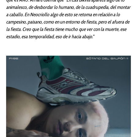
animalesco, de desbordar lo humano, de la cuadrupedia, del montar
a caballo. En Neocriollo algo de esto se retoma en relación a lo
campesino, paisano, como en un entorno de fiesta, pero el afuera de
la fiesta. Creo que la fiesta tiene mucho que ver con la muerte, ese
estadio, esa temporalidad, eso de ir hacia abajo.”