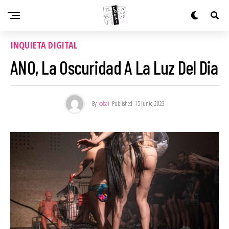
INQUIETA DIGITAL
ANO, La Oscuridad A La Luz Del Dia
By
cobai
Published
15 junio, 2023