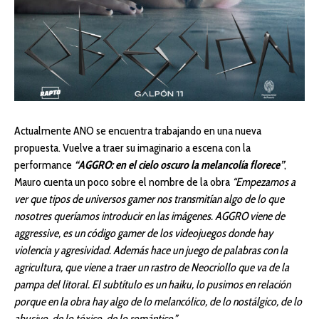
Actualmente ANO se encuentra trabajando en una nueva
propuesta. Vuelve a traer su imaginario a escena con la
performance
“AGGRO: en el cielo oscuro la melancolía florece”
,
Mauro cuenta un poco sobre el nombre de la obra
“Empezamos a
ver que tipos de universos gamer nos transmitían algo de lo que
nosotres queríamos introducir en las imágenes. AGGRO viene de
aggressive, es un código gamer de los videojuegos donde hay
violencia y agresividad. Además hace un juego de palabras con la
agricultura, que viene a traer un rastro de Neocriollo que va de la
pampa del litoral. El subtítulo es un haiku, lo pusimos en relación
porque en la obra hay algo de lo melancólico, de lo nostálgico, de lo
abusivo, de lo tóxico, de lo romántico.”