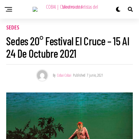
SEDES
Sedes 20° Festival El Cruce – 15 Al
24 De Octubre 2021
By
Cobai Cobai
Published
7 junio, 2021