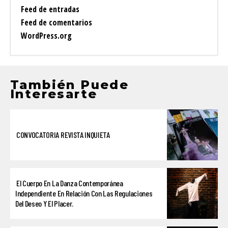
Feed de entradas
Feed de comentarios
WordPress.org
También Puede
Interesarte
CONVOCATORIA REVISTA INQUIETA
El Cuerpo En La Danza Contemporánea
Independiente En Relación Con Las Regulaciones
Del Deseo Y El Placer.