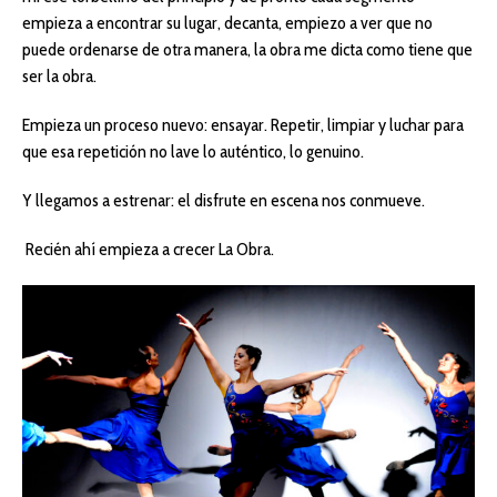
empieza a encontrar su lugar, decanta, empiezo a ver que no
puede ordenarse de otra manera, la obra me dicta como tiene que
ser la obra.
Empieza un proceso nuevo: ensayar. Repetir, limpiar y luchar para
que esa repetición no lave lo auténtico, lo genuino.
Y llegamos a estrenar: el disfrute en escena nos conmueve.
Recién ahí empieza a crecer La Obra.