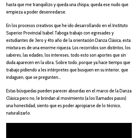
hasta que me tranquilizo y queda una chispa, queda ese nudo que
empieza a poder desenredarse.
En los procesos creativos que he ido desarrollando en el Instituto
Superior Provincial Isabel Taboga trabajo con egresades y
estudiantes de 3ero y 4to año de la orientación Danza Clásica, esta
mixtura es de una enorme riqueza. Los recorridos son distintos, los
saberes, las edades, los intereses, todo esto son aportes que sin
duda aparecen en la obra. Sobre todo, porque ya hace tiempo que
trabajo pidiendo a les intérpretes que busquen en su interior, que
indaguen, que se pregunten…
Estas búsquedas pueden parecer absurdas en el marco de la Danza
Clásica pero no, le brindan al movimiento (a los llamados pasos)
una honestidad, siento que es poder apropiarse de lo técnico,
naturalizarlo.